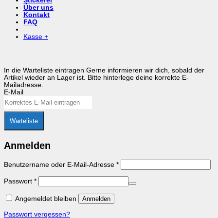
Stickerei
Über uns
Kontakt
FAQ
Kasse
+
In die Warteliste eintragen
Gerne informieren wir dich, sobald der
Artikel wieder an Lager ist. Bitte hinterlege deine korrekte E-
Mailadresse.
E-Mail
Warteliste
Anmelden
Erforderlich
Benutzername oder E-Mail-Adresse
*
Erforderlich
Passwort
*
Angemeldet bleiben
Anmelden
Passwort vergessen?