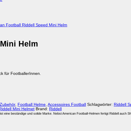
 Mini Helm
k für FootballerInnen.
 Zubehör
,
Football Helme
,
Accessoires Football
Schlagwörter:
Riddell 
Riddell Mini Helmet
Brand:
Riddell
L ist eine beständige und solide Marke. Nebst American Football-Helmen fertigt Riddell auch S