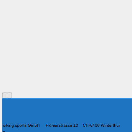
wiking sports GmbH Pionierstrasse 10 CH-8400 Winterthur