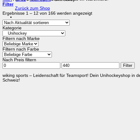
Filter
Zurück zum Shop
Nach
Ergebnisse 1 – 12 von 166 werden angezeigt
Aktualität
sortiert
Kategorie
Filtern nach Marke
Filtern nach Farbe
Nach Preis filtern
Min.
Max.
Filter
Preis
Preis
wiking sports – Leidenschaft für Teamsport! Dein Unihockeyshop in d
Schweiz!