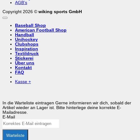
AGB’s
Copyright 2026 ©
wiking sports GmbH
Baseball Shop
American Football Shop
Handball
Unihockey
Clubshops
Inspiration
Textildruck
Stickerei
Über uns
Kontakt
FAQ
Kasse
+
In die Warteliste eintragen
Gerne informieren wir dich, sobald der
Artikel wieder an Lager ist. Bitte hinterlege deine korrekte E-
Mailadresse.
E-Mail
Warteliste