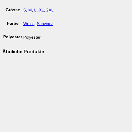
Grösse
S
,
M
,
L
,
XL
,
2XL
Farbe
Weiss
,
Schwarz
Polyester
Polyester
Ähnliche Produkte