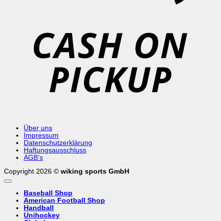
C
o
P
Über uns
Impressum
Datenschutzerklärung
Haftungsausschluss
AGB’s
Copyright 2026 ©
wiking sports GmbH
Baseball Shop
American Football Shop
Handball
Unihockey