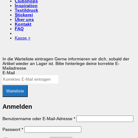
Clubshops
Inspiration
Textildruck
Stickerei
Über uns
Kontakt
FAQ
Kasse
+
In die Warteliste eintragen
Gerne informieren wir dich, sobald der
Artikel wieder an Lager ist. Bitte hinterlege deine korrekte E-
Mailadresse.
E-Mail
Warteliste
Anmelden
Erforderlich
Benutzername oder E-Mail-Adresse
*
Erforderlich
Passwort
*