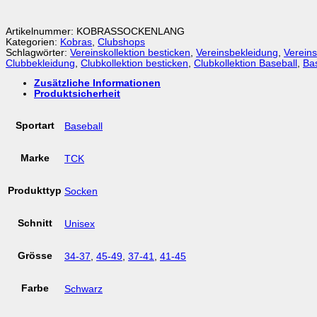
Artikelnummer:
KOBRASSOCKENLANG
Kategorien:
Kobras
,
Clubshops
Schlagwörter:
Vereinskollektion besticken
,
Vereinsbekleidung
,
Vereins
Clubbekleidung
,
Clubkollektion besticken
,
Clubkollektion Baseball
,
Bas
Zusätzliche Informationen
Produktsicherheit
Sportart
Baseball
Marke
TCK
Produkttyp
Socken
Schnitt
Unisex
Grösse
34-37
,
45-49
,
37-41
,
41-45
Farbe
Schwarz