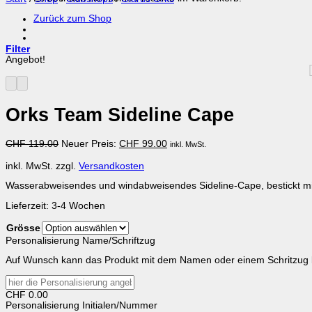
Zurück zum Shop
Filter
Angebot!
Orks Team Sideline Cape
Ursprünglicher
Aktueller
CHF
119.00
Neuer Preis:
CHF
99.00
inkl. MwSt.
Preis
Preis
war:
ist:
inkl. MwSt.
zzgl.
Versandkosten
CHF 119.00
CHF 99.00.
Wasserabweisendes und windabweisendes Sideline-Cape, bestickt mi
Lieferzeit:
3-4 Wochen
Grösse
Personalisierung Name/Schriftzug
Auf Wunsch kann das Produkt mit dem Namen oder einem Schritzug 
CHF
0.00
Personalisierung Initialen/Nummer