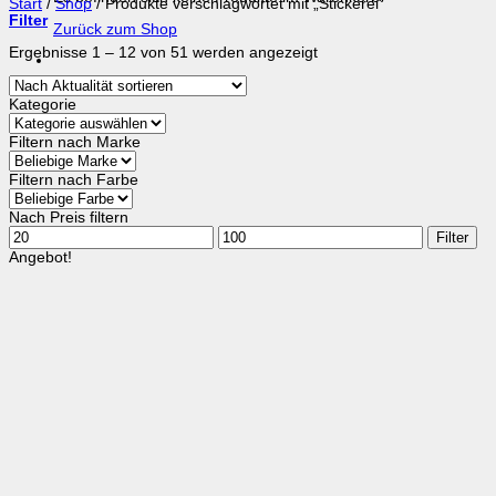
Start
/
Shop
/
Produkte verschlagwortet mit „Stickerei“
Filter
Zurück zum Shop
Nach
Ergebnisse 1 – 12 von 51 werden angezeigt
Aktualität
sortiert
Kategorie
Filtern nach Marke
Filtern nach Farbe
Nach Preis filtern
Min.
Max.
Filter
Preis
Preis
Angebot!