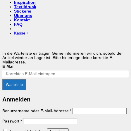
Inspiration
Textildruck
Stickerei
Über uns
Kontakt
FAQ
Kasse
+
In die Warteliste eintragen
Gerne informieren wir dich, sobald der
Artikel wieder an Lager ist. Bitte hinterlege deine korrekte E-
Mailadresse.
E-Mail
Warteliste
Anmelden
Erforderlich
Benutzername oder E-Mail-Adresse
*
Erforderlich
Passwort
*