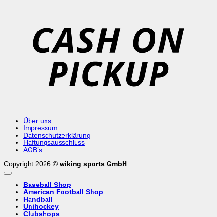
C
o
P
Über uns
Impressum
Datenschutzerklärung
Haftungsausschluss
AGB’s
Copyright 2026 ©
wiking sports GmbH
Baseball Shop
American Football Shop
Handball
Unihockey
Clubshops