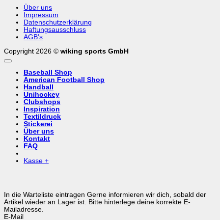
Über uns
Impressum
Datenschutzerklärung
Haftungsausschluss
AGB’s
Copyright 2026 ©
wiking sports GmbH
Baseball Shop
American Football Shop
Handball
Unihockey
Clubshops
Inspiration
Textildruck
Stickerei
Über uns
Kontakt
FAQ
Kasse
+
In die Warteliste eintragen
Gerne informieren wir dich, sobald der
Artikel wieder an Lager ist. Bitte hinterlege deine korrekte E-
Mailadresse.
E-Mail