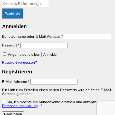
Warteliste
Anmelden
Erforderlich
Benutzername oder E-Mail-Adresse
*
Erforderlich
Passwort
*
Angemeldet bleiben
Anmelden
Passwort vergessen?
Registrieren
Erforderlich
E-Mail-Adresse
*
Ein Link zum Erstellen eines neuen Passworts wird an deine E-Mail-
Adresse gesendet.
Ja, ich möchte ein Kundenkonto eröffnen und akzeptiere die
Erforderlich
Datenschutzerklärung
.
*
Registrieren