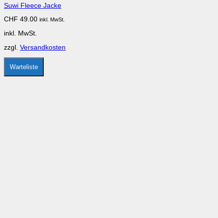
Suwi Fleece Jacke
Varianten
auf.
CHF
49.00
inkl. MwSt.
Die
Optionen
inkl. MwSt.
können
auf
zzgl.
Versandkosten
der
Produktseite
gewählt
Warteliste
werden