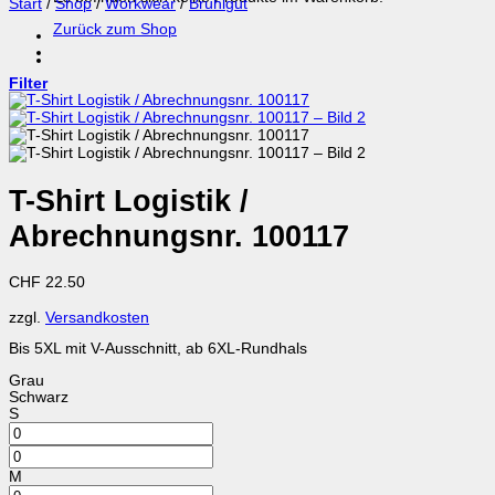
Start
/
Shop
/
Workwear
/
Brühlgut
Zurück zum Shop
Filter
T-Shirt Logistik /
Abrechnungsnr. 100117
CHF
22.50
zzgl.
Versandkosten
Bis 5XL mit V-Ausschnitt, ab 6XL-Rundhals
Grau
Schwarz
S
M