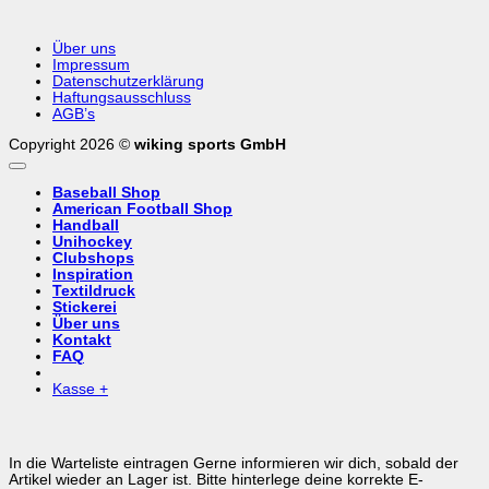
Über uns
Impressum
Datenschutzerklärung
Haftungsausschluss
AGB’s
Copyright 2026 ©
wiking sports GmbH
Baseball Shop
American Football Shop
Handball
Unihockey
Clubshops
Inspiration
Textildruck
Stickerei
Über uns
Kontakt
FAQ
Kasse
+
In die Warteliste eintragen
Gerne informieren wir dich, sobald der
Artikel wieder an Lager ist. Bitte hinterlege deine korrekte E-