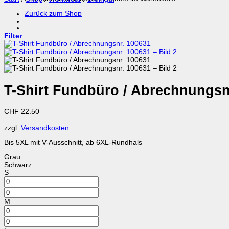
Zurück zum Shop
Filter
T-Shirt Fundbüro / Abrechnungsn
CHF
22.50
zzgl.
Versandkosten
Bis 5XL mit V-Ausschnitt, ab 6XL-Rundhals
Grau
Schwarz
S
M