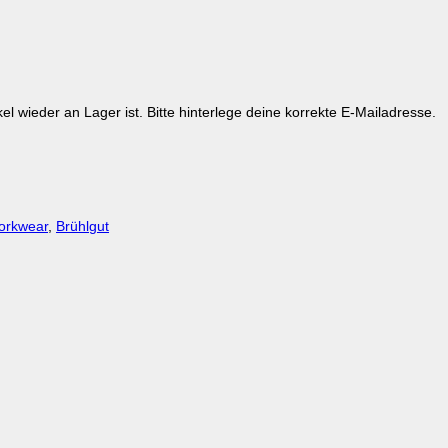
kel wieder an Lager ist. Bitte hinterlege deine korrekte E-Mailadresse.
orkwear
,
Brühlgut