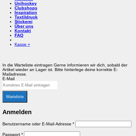
Unihockey
Clubshops
Inspiration
Textildruck
Stickerei
Über uns
Kontakt
FAQ
Kasse
+
In die Warteliste eintragen
Gerne informieren wir dich, sobald der
Artikel wieder an Lager ist. Bitte hinterlege deine korrekte E-
Mailadresse.
E-Mail
Warteliste
Anmelden
Erforderlich
Benutzername oder E-Mail-Adresse
*
Erforderlich
Passwort
*