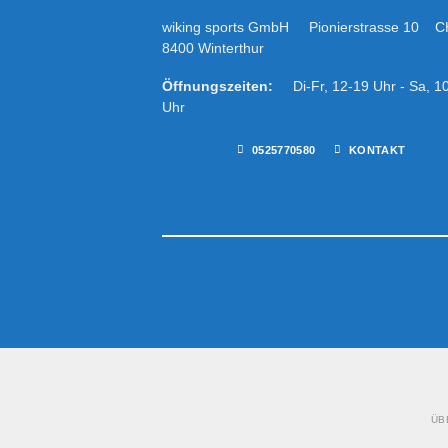
wiking sports GmbH Pionierstrasse 10 C
8400 Winterthur
Öffnungszeiten:
Di-Fr, 12-19 Uhr - Sa, 1
Uhr
0525770580
KONTAKT
ÜB