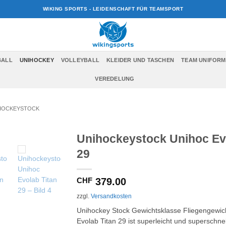
WIKING SPORTS - LEIDENSCHAFT FÜR TEAMSPORT
BALL
UNIHOCKEY
VOLLEYBALL
KLEIDER UND TASCHEN
TEAM UNIFORM
VEREDELUNG
HOCKEYSTOCK
Unihockeystock Unihoc Ev
29
CHF
379.00
zzgl.
Versandkosten
Unihockey Stock Gewichtsklasse Fliegengewic
Evolab Titan 29 ist superleicht und superschnel