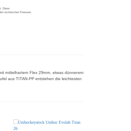
t. Diese
elen technischen Finessen
 mit mittelhartem Flex 29mm, etwas dünnerem
ufel aus TITAN-PP entstehen die leichtesten