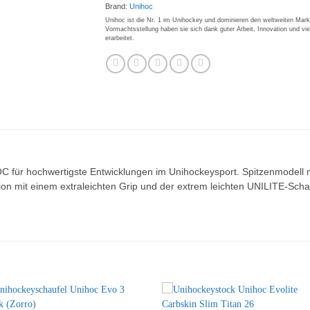
Brand:
Unihoc
Unihoc ist die Nr. 1 im Unihockey und dominieren den weltweiten Mark
Vormachtsstellung haben sie sich dank guter Arbeit, Innovation und vi
erarbeitet.
 für hochwertigste Entwicklungen im Unihockeysport. Spitzenmodell
ion mit einem extraleichten Grip und der extrem leichten UNILITE-Scha