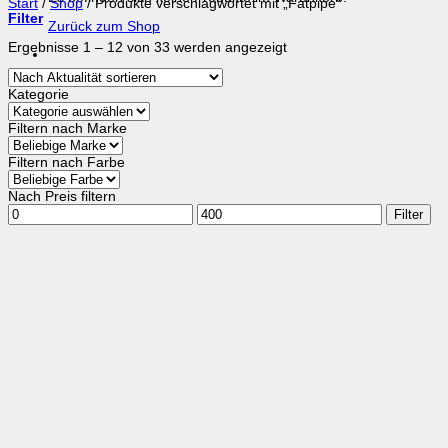
Start
/
Shop
/
Produkte verschlagwortet mit „Fatpipe“
Filter
Zurück zum Shop
Nach
Ergebnisse 1 – 12 von 33 werden angezeigt
Aktualität
sortiert
Kategorie
Filtern nach Marke
Filtern nach Farbe
Nach Preis filtern
Min.
Max.
Filter
Preis
Preis