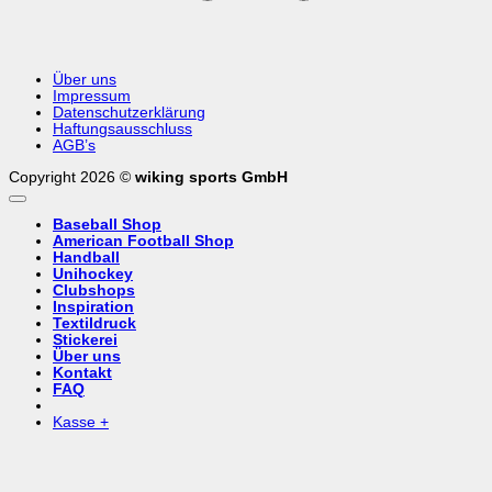
Über uns
Impressum
Datenschutzerklärung
Haftungsausschluss
AGB’s
Copyright 2026 ©
wiking sports GmbH
Baseball Shop
American Football Shop
Handball
Unihockey
Clubshops
Inspiration
Textildruck
Stickerei
Über uns
Kontakt
FAQ
Kasse
+