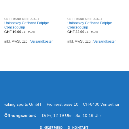
GRIFFBAND UNIHOCKEY
GRIFFBAND UNIHOCKEY
Unihockey Griffband Fatpipe
Unihockey Griffband Fatpipe
Concept Grip
Concept Grip
CHF
19.00
CHF
22.00
inkl. MwSt.
inkl. MwSt.
inkl. MwSt.
zzgl.
Versandkosten
inkl. MwSt.
zzgl.
Versandkosten
wiking sports GmbH Pionierstrasse 10 CH-8400 Winterthur
Öffnungszeiten:
Di-Fr, 12-19 Uhr - Sa, 10-16 Uhr
0525770580
KONTAKT