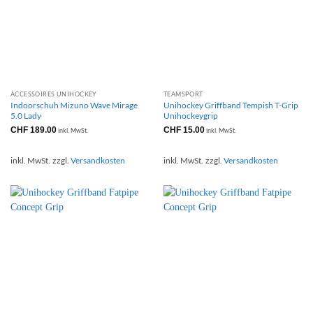
ACCESSOIRES UNIHOCKEY
TEAMSPORT
Indoorschuh Mizuno Wave Mirage
Unihockey Griffband Tempish T-Grip
5.0 Lady
Unihockeygrip
CHF
189.00
CHF
15.00
inkl. MwSt.
inkl. MwSt.
inkl. MwSt.
zzgl.
Versandkosten
inkl. MwSt.
zzgl.
Versandkosten