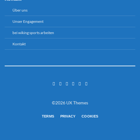
Über uns
Unser Engagement
bei wiking sports arbeiten
Kontakt
©2026 UX Themes
TERMS
PRIVACY
COOKIES