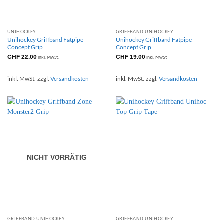
UNIHOCKEY
GRIFFBAND UNIHOCKEY
Unihockey Griffband Fatpipe
Unihockey Griffband Fatpipe
Concept Grip
Concept Grip
CHF
22.00
CHF
19.00
inkl. MwSt.
inkl. MwSt.
inkl. MwSt.
zzgl.
Versandkosten
inkl. MwSt.
zzgl.
Versandkosten
NICHT VORRÄTIG
GRIFFBAND UNIHOCKEY
GRIFFBAND UNIHOCKEY