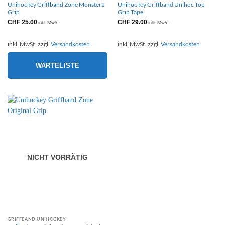
Unihockey Griffband Zone Monster2
Unihockey Griffband Unihoc Top
Grip
Grip Tape
CHF
25.00
CHF
29.00
inkl. MwSt.
inkl. MwSt.
inkl. MwSt.
zzgl.
Versandkosten
inkl. MwSt.
zzgl.
Versandkosten
WARTELISTE
NICHT VORRÄTIG
GRIFFBAND UNIHOCKEY