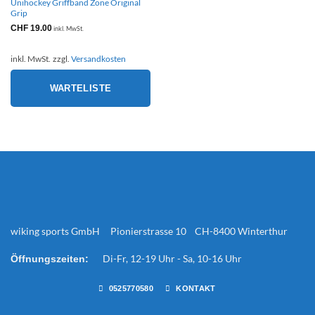
Unihockey Griffband Zone Original
Grip
CHF
19.00
inkl. MwSt.
inkl. MwSt.
zzgl.
Versandkosten
WARTELISTE
wiking sports GmbH Pionierstrasse 10 CH-8400 Winterthur
Di-Fr, 12-19 Uhr - Sa, 10-16 Uhr
Öffnungszeiten:
0525770580
KONTAKT