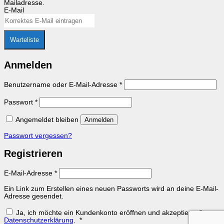
Mailadresse.
E-Mail
Warteliste
Anmelden
Erforderlich
Benutzername oder E-Mail-Adresse
*
Erforderlich
Passwort
*
Angemeldet bleiben
Anmelden
Passwort vergessen?
Registrieren
Erforderlich
E-Mail-Adresse
*
Ein Link zum Erstellen eines neuen Passworts wird an deine E-Mail-
Adresse gesendet.
Ja, ich möchte ein Kundenkonto eröffnen und akzeptiere die
Erforderlich
Datenschutzerklärung
.
*