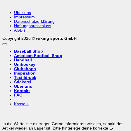
Über uns
Impressum
Datenschutzerklärung
Haftungsausschluss
AGB’s
Copyright 2026 ©
wiking sports GmbH
Baseball Shop
American Football Shop
Handball
Unihockey
Clubshops
Inspiration
Textildruck
Stickerei
Über uns
Kontakt
FAQ
Kasse
+
In die Warteliste eintragen
Gerne informieren wir dich, sobald der
Artikel wieder an Lager ist. Bitte hinterlege deine korrekte E-