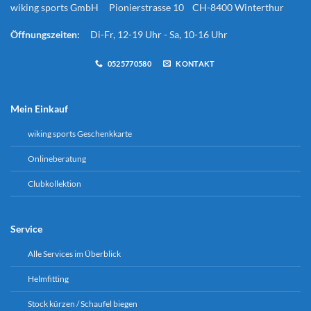
wiking sports GmbH Pionierstrasse 10 CH-8400 Winterthur
Öffnungszeiten:
Di-Fr, 12-19 Uhr - Sa, 10-16 Uhr
0525770580
KONTAKT
Mein Einkauf
wiking sports Geschenkkarte
Onlineberatung
Clubkollektion
Service
Alle Services im Überblick
Helmfitting
Stock kürzen / Schaufel biegen