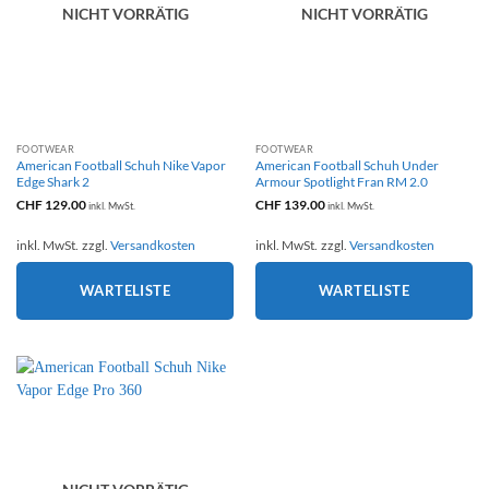
NICHT VORRÄTIG
NICHT VORRÄTIG
FOOTWEAR
FOOTWEAR
American Football Schuh Nike Vapor
American Football Schuh Under
Edge Shark 2
Armour Spotlight Fran RM 2.0
CHF
129.00
CHF
139.00
inkl. MwSt.
inkl. MwSt.
inkl. MwSt.
zzgl.
Versandkosten
inkl. MwSt.
zzgl.
Versandkosten
WARTELISTE
WARTELISTE