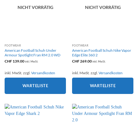
NICHT VORRÄTIG
NICHT VORRÄTIG
FOOTWEAR
FOOTWEAR
American Football Schuh Under
American Football Schuh Nike Vapor
Armour Spotlight Fran RM 2.0 WD
Edge Elite 360 2
CHF
139.00
CHF
269.00
inkl. MwSt.
inkl. MwSt.
inkl. MwSt.
zzgl.
Versandkosten
inkl. MwSt.
zzgl.
Versandkosten
WARTELISTE
WARTELISTE