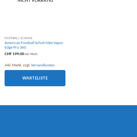
NICHT VORRÄTIG
FOOTBALL SCHUHE
American Football Schuh Nike Vapor
Edge Pro 360
CHF
199.00
inkl. MwSt.
inkl. MwSt.
zzgl.
Versandkosten
WARTELISTE