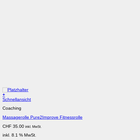
+
Schnellansicht
Coaching
Massagerolle Pure2Improve Fitnessrolle
CHF
35.00
inkl. MwSt.
inkl. 8.1 % MwSt.