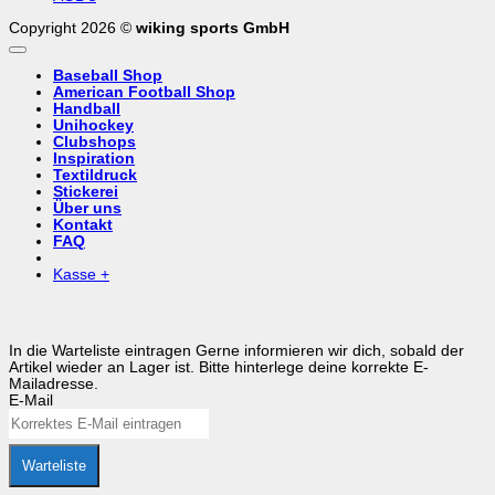
Copyright 2026 ©
wiking sports GmbH
Baseball Shop
American Football Shop
Handball
Unihockey
Clubshops
Inspiration
Textildruck
Stickerei
Über uns
Kontakt
FAQ
Kasse
+
In die Warteliste eintragen
Gerne informieren wir dich, sobald der
Artikel wieder an Lager ist. Bitte hinterlege deine korrekte E-
Mailadresse.
E-Mail
Warteliste