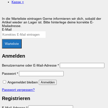
Kasse
+
In die Warteliste eintragen
Gerne informieren wir dich, sobald der
Artikel wieder an Lager ist. Bitte hinterlege deine korrekte E-
Mailadresse.
E-Mail
Warteliste
Anmelden
Erforderlich
Benutzername oder E-Mail-Adresse
*
Erforderlich
Passwort
*
Angemeldet bleiben
Anmelden
Passwort vergessen?
Registrieren
Erforderlich
E-Mail-Adresse
*