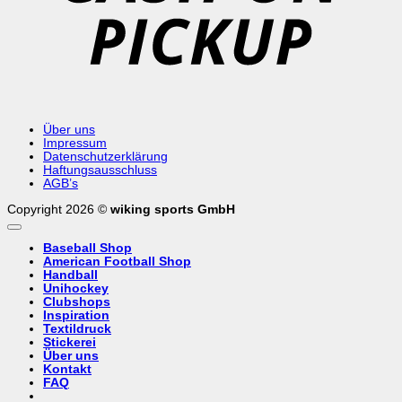
Über uns
Impressum
Datenschutzerklärung
Haftungsausschluss
AGB’s
Copyright 2026 ©
wiking sports GmbH
Baseball Shop
American Football Shop
Handball
Unihockey
Clubshops
Inspiration
Textildruck
Stickerei
Über uns
Kontakt
FAQ