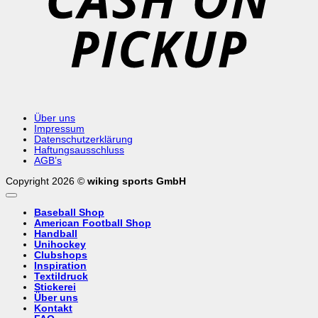
Über uns
Impressum
Datenschutzerklärung
Haftungsausschluss
AGB’s
Copyright 2026 ©
wiking sports GmbH
Baseball Shop
American Football Shop
Handball
Unihockey
Clubshops
Inspiration
Textildruck
Stickerei
Über uns
Kontakt