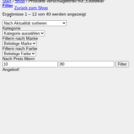
Start
/
Shop
/
Produkte verschlagwortet mit „Clubwear“
Filter
Zurück zum Shop
Nach
Ergebnisse 1 – 12 von 40 werden angezeigt
Aktualität
sortiert
Kategorie
Filtern nach Marke
Filtern nach Farbe
Nach Preis filtern
Min.
Max.
Filter
Preis
Preis
Angebot!