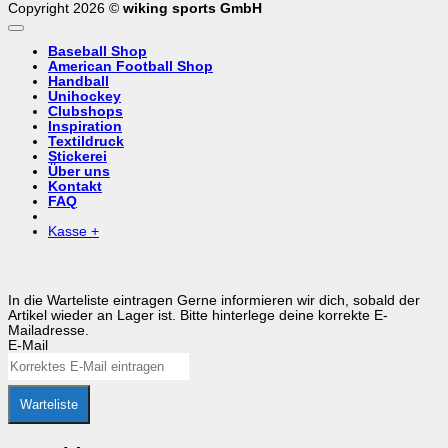
Copyright 2026 ©
wiking sports GmbH
Baseball Shop
American Football Shop
Handball
Unihockey
Clubshops
Inspiration
Textildruck
Stickerei
Über uns
Kontakt
FAQ
Kasse
+
In die Warteliste eintragen
Gerne informieren wir dich, sobald der
Artikel wieder an Lager ist. Bitte hinterlege deine korrekte E-
Mailadresse.
E-Mail
Warteliste