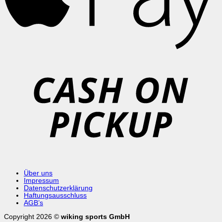
C
o
P
Über uns
Impressum
Datenschutzerklärung
Haftungsausschluss
AGB’s
Copyright 2026 ©
wiking sports GmbH