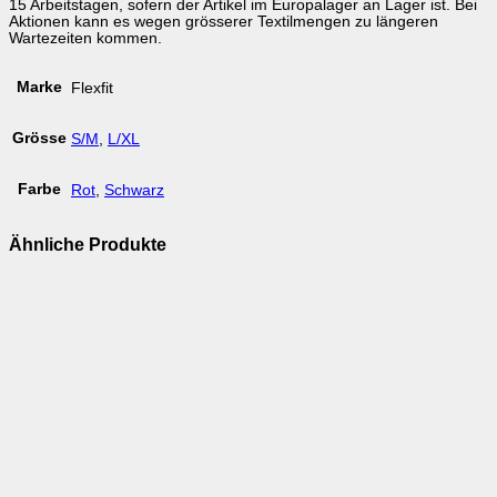
15 Arbeitstagen, sofern der Artikel im Europalager an Lager ist. Bei
Aktionen kann es wegen grösserer Textilmengen zu längeren
Wartezeiten kommen.
Marke
Flexfit
Grösse
S/M
,
L/XL
Farbe
Rot
,
Schwarz
Ähnliche Produkte