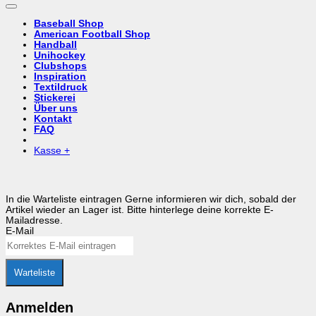
Baseball Shop
American Football Shop
Handball
Unihockey
Clubshops
Inspiration
Textildruck
Stickerei
Über uns
Kontakt
FAQ
Kasse
+
In die Warteliste eintragen
Gerne informieren wir dich, sobald der
Artikel wieder an Lager ist. Bitte hinterlege deine korrekte E-
Mailadresse.
E-Mail
Warteliste
Anmelden