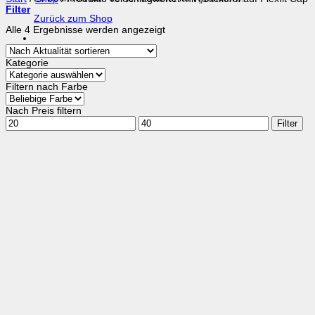
Filter
Zurück zum Shop
Nach
Alle 4 Ergebnisse werden angezeigt
Aktualität
sortiert
Kategorie
Filtern nach Farbe
Nach Preis filtern
Min.
Max.
Filter
Preis
Preis