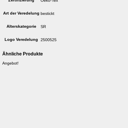
Zertifizierung
Oeko-Tex
Art der Veredelung
bestickt
Alterskategorie
SR
Logo Veredelung
2500525
Ähnliche Produkte
Angebot!