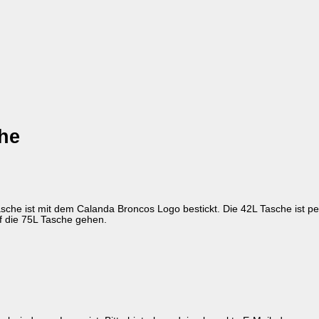
he
che ist mit dem Calanda Broncos Logo bestickt. Die 42L Tasche ist per
f die 75L Tasche gehen.