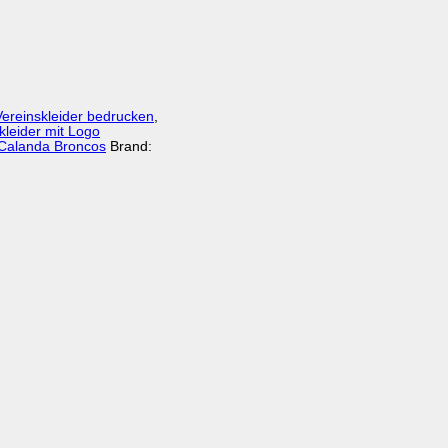
Vereinskleider bedrucken
,
kleider mit Logo
 Calanda Broncos
Brand: