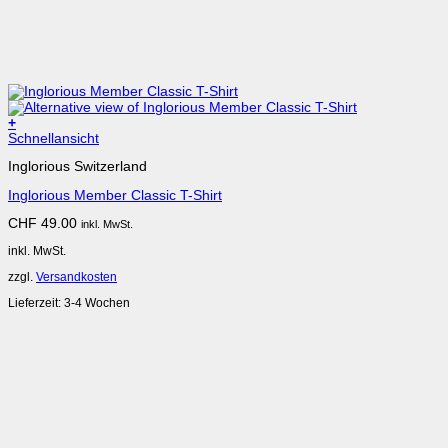
+
Schnellansicht
Inglorious Switzerland
Inglorious Member Classic T-Shirt
CHF
49.00
inkl. MwSt.
inkl. MwSt.
zzgl.
Versandkosten
Lieferzeit:
3-4 Wochen