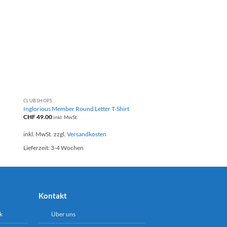
+
CLUBSHOPS
Inglorious Member Round Letter T-Shirt
CHF
49.00
inkl. MwSt.
inkl. MwSt.
zzgl.
Versandkosten
Lieferzeit:
3-4 Wochen
Kontakt
k
Über uns