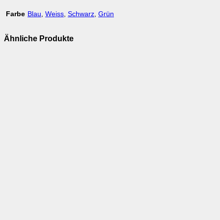
Farbe
Blau
,
Weiss
,
Schwarz
,
Grün
Ähnliche Produkte