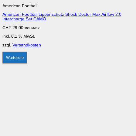
American Football
American Football Lippenschutz Shock Doctor Max Airflow 2.0
Intercharge Set CAMO
CHF
29.00
inkl. MwSt.
inkl. 8.1 % MwSt.
zzgl.
Versandkosten
Warteliste