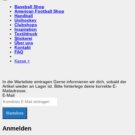
Baseball Shop
American Football Shop
Handball
Unihockey
Clubshops
Inspiration
Textildruck
Stickerei
Über uns
Kontakt
FAQ
Kasse
+
In die Warteliste eintragen
Gerne informieren wir dich, sobald der
Artikel wieder an Lager ist. Bitte hinterlege deine korrekte E-
Mailadresse.
E-Mail
Warteliste
Anmelden