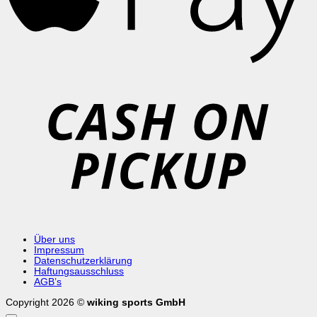
C
o
P
Über uns
Impressum
Datenschutzerklärung
Haftungsausschluss
AGB’s
Copyright 2026 ©
wiking sports GmbH