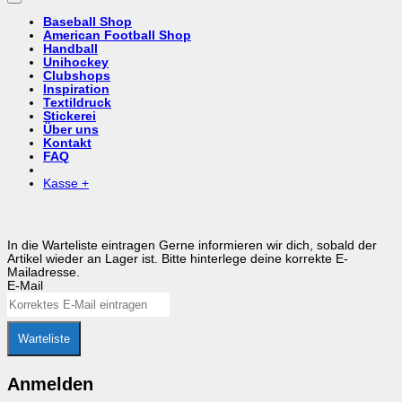
Baseball Shop
American Football Shop
Handball
Unihockey
Clubshops
Inspiration
Textildruck
Stickerei
Über uns
Kontakt
FAQ
Kasse
+
In die Warteliste eintragen
Gerne informieren wir dich, sobald der
Artikel wieder an Lager ist. Bitte hinterlege deine korrekte E-
Mailadresse.
E-Mail
Warteliste
Anmelden