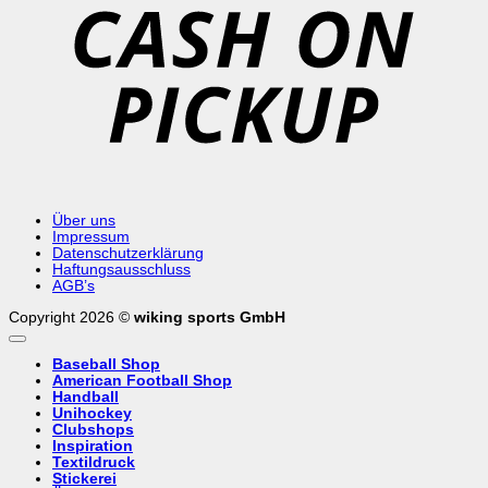
Über uns
Impressum
Datenschutzerklärung
Haftungsausschluss
AGB’s
Copyright 2026 ©
wiking sports GmbH
Baseball Shop
American Football Shop
Handball
Unihockey
Clubshops
Inspiration
Textildruck
Stickerei