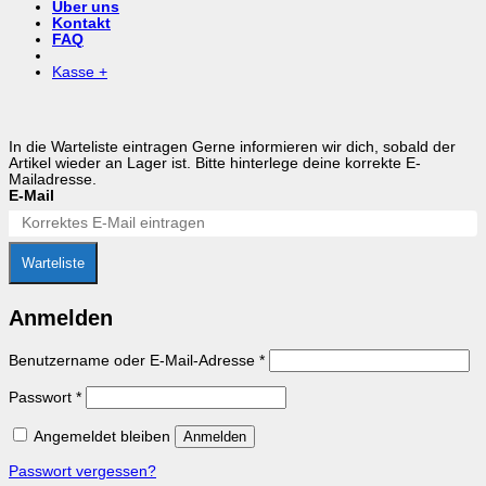
Über uns
Kontakt
FAQ
Kasse
+
In die Warteliste eintragen
Gerne informieren wir dich, sobald der
Artikel wieder an Lager ist. Bitte hinterlege deine korrekte E-
Mailadresse.
E-Mail
Warteliste
Anmelden
Erforderlich
Benutzername oder E-Mail-Adresse
*
Erforderlich
Passwort
*
Angemeldet bleiben
Anmelden
Passwort vergessen?