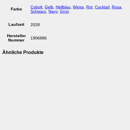
Cobolt
,
Gelb
,
Hellblau
,
Weiss
,
Rot
,
Cocktail
,
Rosa
,
Farbe
Schwarz
,
Navy
,
Grün
Laufzeit
2028
Hersteller
1906886
Nummer
Ähnliche Produkte