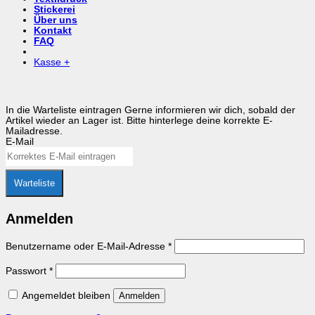
Stickerei
Über uns
Kontakt
FAQ
Kasse
+
In die Warteliste eintragen
Gerne informieren wir dich, sobald der
Artikel wieder an Lager ist. Bitte hinterlege deine korrekte E-
Mailadresse.
E-Mail
Warteliste
Anmelden
Erforderlich
Benutzername oder E-Mail-Adresse
*
Erforderlich
Passwort
*
Angemeldet bleiben
Anmelden