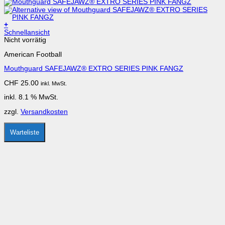
+
Schnellansicht
Nicht vorrätig
American Football
Mouthguard SAFEJAWZ® EXTRO SERIES PINK FANGZ
CHF
25.00
inkl. MwSt.
inkl. 8.1 % MwSt.
zzgl.
Versandkosten
Warteliste