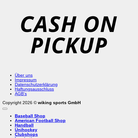
C
o
P
Über uns
Impressum
Datenschutzerklärung
Haftungsausschluss
AGB’s
Copyright 2026 ©
wiking sports GmbH
Baseball Shop
American Football Shop
Handball
Unihockey
Clubshops