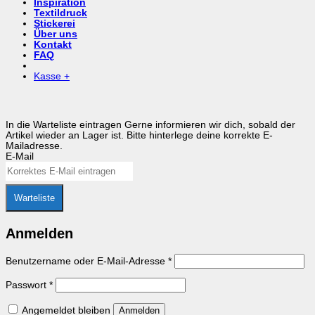
Inspiration
Textildruck
Stickerei
Über uns
Kontakt
FAQ
Kasse
+
In die Warteliste eintragen
Gerne informieren wir dich, sobald der
Artikel wieder an Lager ist. Bitte hinterlege deine korrekte E-
Mailadresse.
E-Mail
Warteliste
Anmelden
Erforderlich
Benutzername oder E-Mail-Adresse
*
Erforderlich
Passwort
*
Angemeldet bleiben
Anmelden