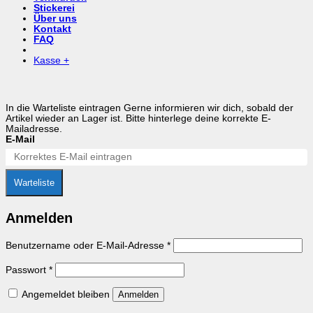
Stickerei
Über uns
Kontakt
FAQ
Kasse
+
In die Warteliste eintragen
Gerne informieren wir dich, sobald der
Artikel wieder an Lager ist. Bitte hinterlege deine korrekte E-
Mailadresse.
E-Mail
Warteliste
Anmelden
Erforderlich
Benutzername oder E-Mail-Adresse
*
Erforderlich
Passwort
*
Angemeldet bleiben
Anmelden