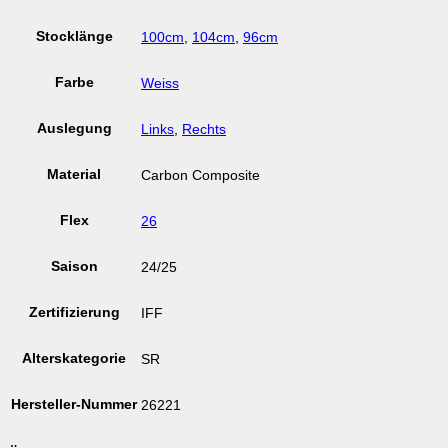
Stocklänge
100cm
,
104cm
,
96cm
Farbe
Weiss
Auslegung
Links
,
Rechts
Material
Carbon Composite
Flex
26
Saison
24/25
Zertifizierung
IFF
Alterskategorie
SR
Hersteller-Nummer
26221