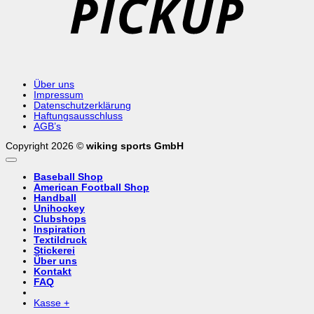
Über uns
Impressum
Datenschutzerklärung
Haftungsausschluss
AGB’s
Copyright 2026 ©
wiking sports GmbH
Baseball Shop
American Football Shop
Handball
Unihockey
Clubshops
Inspiration
Textildruck
Stickerei
Über uns
Kontakt
FAQ
Kasse
+