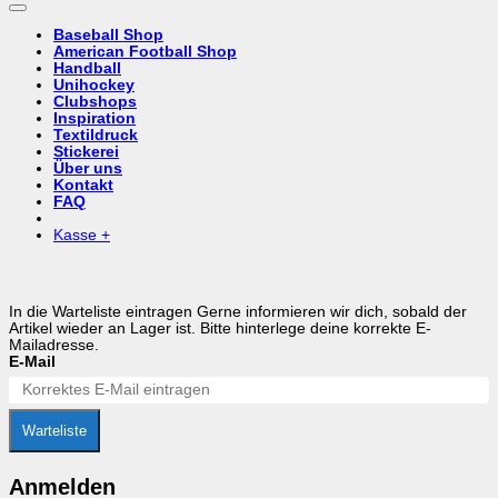
Baseball Shop
American Football Shop
Handball
Unihockey
Clubshops
Inspiration
Textildruck
Stickerei
Über uns
Kontakt
FAQ
Kasse
+
In die Warteliste eintragen
Gerne informieren wir dich, sobald der
Artikel wieder an Lager ist. Bitte hinterlege deine korrekte E-
Mailadresse.
E-Mail
Warteliste
Anmelden