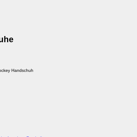
huhe
ihockey Handschuh