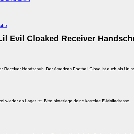
Lil Evil Cloaked Receiver Handsc
ffiger Receiver Handschuh. Der American Football Glove ist auch als Un
kel wieder an Lager ist. Bitte hinterlege deine korrekte E-Mailadresse.