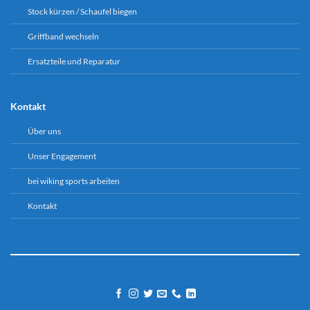
Stock kürzen / Schaufel biegen
Griffband wechseln
Ersatzteile und Reparatur
Kontakt
Über uns
Unser Engagement
bei wiking sports arbeiten
Kontakt