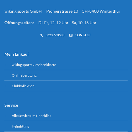
wiking sports GmbH Pionierstrasse 10 CH-8400 Winterthur
Öffnungszeiten:
Di-Fr, 12-19 Uhr - Sa, 10-16 Uhr
0525770580
KONTAKT
Mein Einkauf
wiking sports Geschenkkarte
Onlineberatung
Clubkollektion
Service
Alle Services im Überblick
Helmfitting