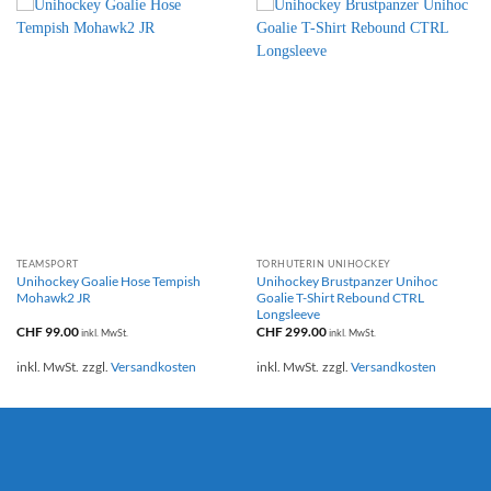
TEAMSPORT
TORHÜTERIN UNIHOCKEY
Unihockey Goalie Hose Tempish
Unihockey Brustpanzer Unihoc
Mohawk2 JR
Goalie T-Shirt Rebound CTRL
Longsleeve
CHF
99.00
CHF
299.00
inkl. MwSt.
inkl. MwSt.
inkl. MwSt.
zzgl.
Versandkosten
inkl. MwSt.
zzgl.
Versandkosten