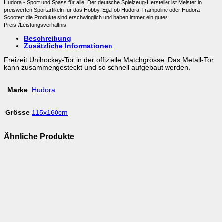
Hudora - Sport und Spass für alle! Der deutsche Spielzeug-Hersteller ist Meister in
preiswerten Sportartikeln für das Hobby. Egal ob Hudora-Trampoline oder Hudora
Scooter: die Produkte sind erschwinglich und haben immer ein gutes
Preis-/Leistungsverhältnis.
Beschreibung
Zusätzliche Informationen
Freizeit Unihockey-Tor in der offizielle Matchgrösse. Das Metall-Tor
kann zusammengesteckt und so schnell aufgebaut werden.
Marke
Hudora
Grösse
115x160cm
Ähnliche Produkte