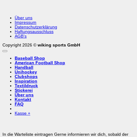
Über uns
Impressum
Datenschutzerklärung
Haftungsausschluss
AGB’s
Copyright 2026 ©
wiking sports GmbH
Baseball Shop
American Football Shop
Handball
Unihockey
Clubshops
Inspiration
Textildruck
Stickerei
Über uns
Kontakt
FAQ
Kasse
+
In die Warteliste eintragen
Gerne informieren wir dich, sobald der