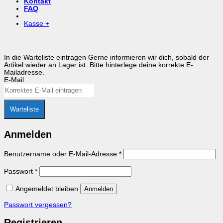
Kontakt
FAQ
Kasse
+
In die Warteliste eintragen
Gerne informieren wir dich, sobald der
Artikel wieder an Lager ist. Bitte hinterlege deine korrekte E-
Mailadresse.
E-Mail
Warteliste
Anmelden
Erforderlich
Benutzername oder E-Mail-Adresse
*
Erforderlich
Passwort
*
Angemeldet bleiben
Anmelden
Passwort vergessen?
Registrieren