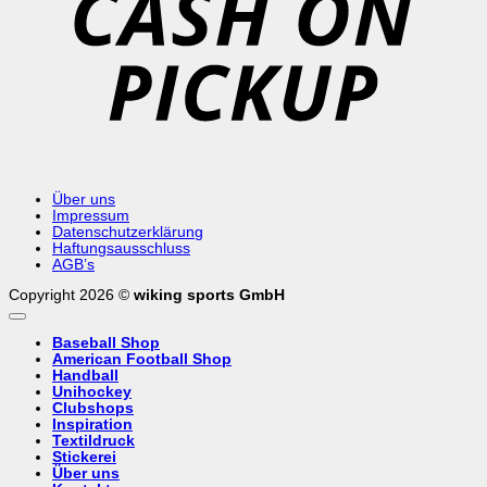
Über uns
Impressum
Datenschutzerklärung
Haftungsausschluss
AGB’s
Copyright 2026 ©
wiking sports GmbH
Baseball Shop
American Football Shop
Handball
Unihockey
Clubshops
Inspiration
Textildruck
Stickerei
Über uns