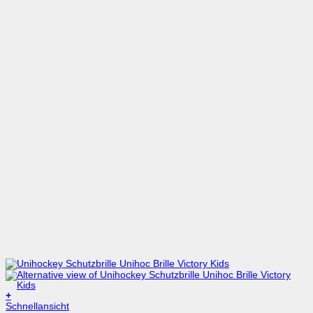
+
Dieses
Schnellansicht