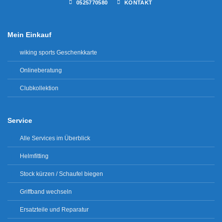
0525770580
KONTAKT
Mein Einkauf
wiking sports Geschenkkarte
Onlineberatung
Clubkollektion
Service
Alle Services im Überblick
Helmfitting
Stock kürzen / Schaufel biegen
Griffband wechseln
Ersatzteile und Reparatur