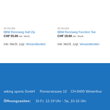
SCHULEN
SCHULEN
BBW Rennweg Half Zip
BBW Rennweg Function Tee
CHF
55.00
CHF
19.00
inkl. MwSt.
inkl. MwSt.
inkl. MwSt.
zzgl.
Versandkosten
inkl. MwSt.
zzgl.
Versandkosten
wiking sports GmbH Pionierstrasse 10 CH-8400 Winterthur
Öffnungszeiten:
Di-Fr, 12-19 Uhr - Sa, 10-16 Uhr