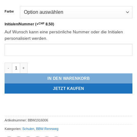
Farbe
Initialen/Nummer
(+
CHF
8.50
)
Auf Wunsch kann eine persönliche Nummer oder die Initialen
personalisiert werden.
BBW Rennweg Sporttasche Menge
IN DEN WARENKORB
JETZT KAUFEN
Artikelnummer:
BBW1916006
Kategorien:
Schulen
,
BBW Rennweg