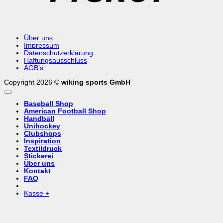
Über uns
Impressum
Datenschutzerklärung
Haftungsausschluss
AGB’s
Copyright 2026 ©
wiking sports GmbH
Baseball Shop
American Football Shop
Handball
Unihockey
Clubshops
Inspiration
Textildruck
Stickerei
Über uns
Kontakt
FAQ
Kasse
+