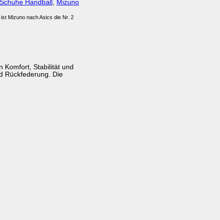
Schuhe Handball
,
Mizuno
ist Mizuno nach Asics die Nr. 2
n Komfort, Stabilität und
nd Rückfederung. Die