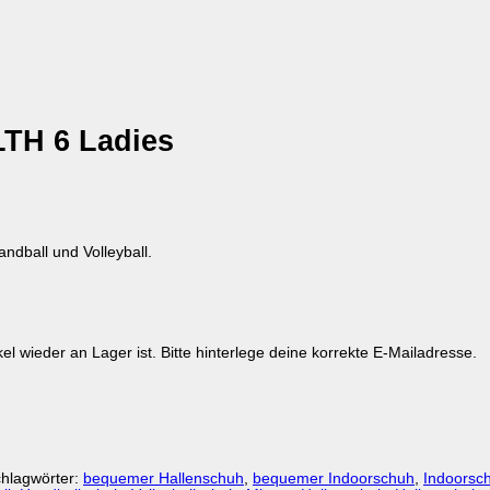
TH 6 Ladies
ndball und Volleyball.
kel wieder an Lager ist. Bitte hinterlege deine korrekte E-Mailadresse.
hlagwörter:
bequemer Hallenschuh
,
bequemer Indoorschuh
,
Indoorsc