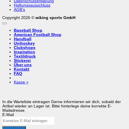
Datenschutzerklärung
Haftungsausschluss
AGB’s
Copyright 2026 ©
wiking sports GmbH
Baseball Shop
American Football Shop
Handball
Unihockey
Clubshops
Inspiration
Textildruck
Stickerei
Über uns
Kontakt
FAQ
Kasse
+
In die Warteliste eintragen
Gerne informieren wir dich, sobald der
Artikel wieder an Lager ist. Bitte hinterlege deine korrekte E-
Mailadresse.
E-Mail