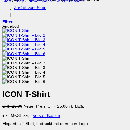
Start
/
Shop
/
Firmenshops
/
SBB Feuerwehr
Zurück zum Shop
Filter
Angebot!
ICON T-Shirt
Ursprünglicher
Aktueller
CHF
29.00
Neuer Preis:
CHF
25.00
inkl. MwSt.
Preis
Preis
war:
ist:
inkl. MwSt.
zzgl.
Versandkosten
CHF 29.00
CHF 25.00.
Elegantes T-Shirt, bedruckt mit dem Icon-Logo