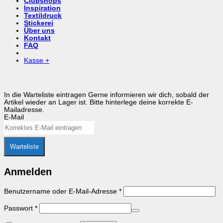
Clubshops
Inspiration
Textildruck
Stickerei
Über uns
Kontakt
FAQ
Kasse
+
In die Warteliste eintragen
Gerne informieren wir dich, sobald der
Artikel wieder an Lager ist. Bitte hinterlege deine korrekte E-
Mailadresse.
E-Mail
Warteliste
Anmelden
Erforderlich
Benutzername oder E-Mail-Adresse
*
Erforderlich
Passwort
*