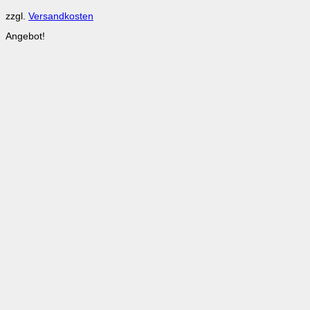
CHF 79.00
CHF 49.00.
zzgl.
Versandkosten
Angebot!