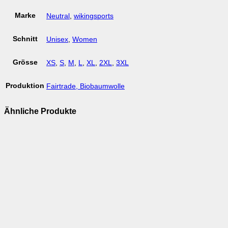
Marke
Neutral
,
wikingsports
Schnitt
Unisex
,
Women
Grösse
XS
,
S
,
M
,
L
,
XL
,
2XL
,
3XL
Produktion
Fairtrade, Biobaumwolle
Ähnliche Produkte