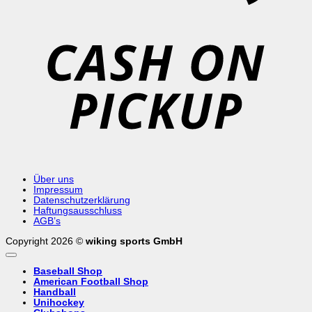
C
o
P
Über uns
Impressum
Datenschutzerklärung
Haftungsausschluss
AGB’s
Copyright 2026 ©
wiking sports GmbH
Baseball Shop
American Football Shop
Handball
Unihockey