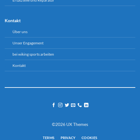
Ersatzteile und Reparatur
Kontakt
Über uns
Unser Engagement
bei wiking sports arbeiten
Kontakt
©2026 UX Themes
TERMS
PRIVACY
COOKIES