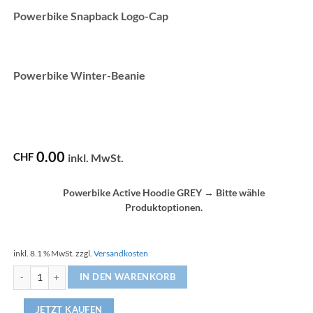
Powerbike Snapback Logo-Cap
Powerbike Winter-Beanie
0.00
CHF
inkl. MwSt.
Powerbike Active Hoodie GREY
→
Bitte wähle
Produktoptionen.
inkl. 8.1 % MwSt.
zzgl.
Versandkosten
Powerbike Weihnachts Set Menge
IN DEN WARENKORB
JETZT KAUFEN