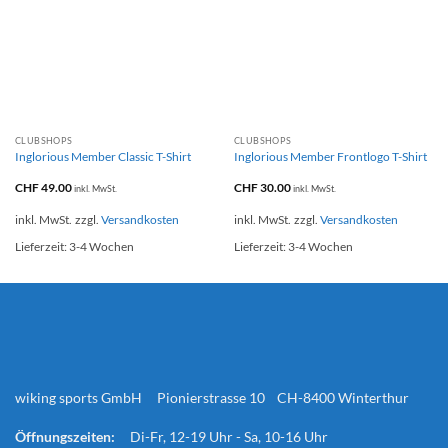
CLUBSHOPS
CLUBSHOPS
Inglorious Member Classic T-Shirt
Inglorious Member Frontlogo T-Shirt
CHF
49.00
CHF
30.00
inkl. MwSt.
inkl. MwSt.
inkl. MwSt.
zzgl.
Versandkosten
inkl. MwSt.
zzgl.
Versandkosten
Lieferzeit:
3-4 Wochen
Lieferzeit:
3-4 Wochen
wiking sports GmbH Pionierstrasse 10 CH-8400 Winterthur
Öffnungszeiten:
Di-Fr, 12-19 Uhr - Sa, 10-16 Uhr