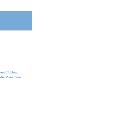
mit Clublogo
odie
,
Powerbike