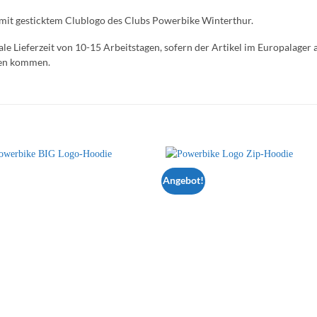
mit gesticktem Clublogo des Clubs Powerbike Winterthur.
le Lieferzeit von 10-15 Arbeitstagen, sofern der Artikel im Europalager 
ten kommen.
Angebot!