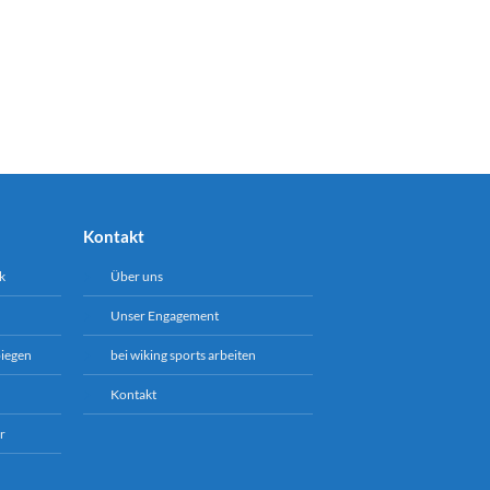
Kontakt
k
Über uns
Unser Engagement
biegen
bei wiking sports arbeiten
Kontakt
r