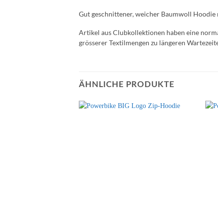
Gut geschnittener, weicher Baumwoll Hoodie 
Artikel aus Clubkollektionen haben eine norma
grösserer Textilmengen zu längeren Wartezei
ÄHNLICHE PRODUKTE