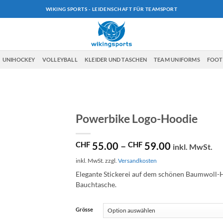
WIKING SPORTS - LEIDENSCHAFT FÜR TEAMSPORT
UNIHOCKEY
VOLLEYBALL
KLEIDER UND TASCHEN
TEAM UNIFORMS
FOO
Powerbike Logo-Hoodie
CHF
55.00
–
CHF
59.00
inkl. MwSt.
inkl. MwSt.
zzgl.
Versandkosten
Elegante Stickerei auf dem schönen Baumwoll-
Bauchtasche.
Grösse