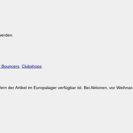
werden.
d Bouncers
,
Clubshops
ofern der Artikel im Europalager verfügbar ist. Bei Aktionen, vor Weih