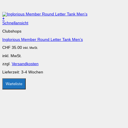
+
Schnellansicht
Clubshops
Inglorious Member Round Letter Tank Men’s
CHF
35.00
inkl. MwSt.
inkl. MwSt.
zzgl.
Versandkosten
Lieferzeit:
3-4 Wochen
Warteliste