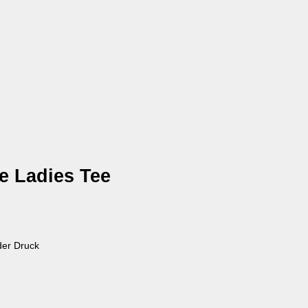
e Ladies Tee
der Druck