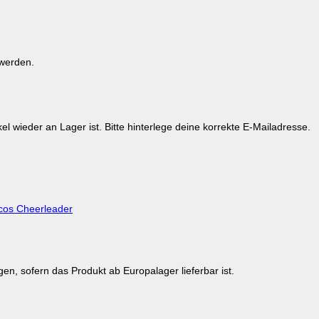
 werden.
kel wieder an Lager ist. Bitte hinterlege deine korrekte E-Mailadresse.
cos Cheerleader
en, sofern das Produkt ab Europalager lieferbar ist.