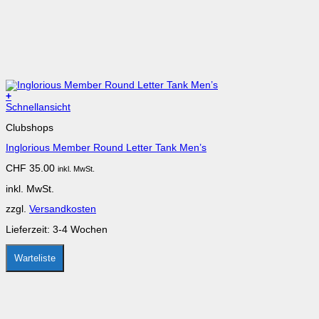
+
Schnellansicht
Clubshops
Inglorious Member Round Letter Tank Men’s
CHF
35.00
inkl. MwSt.
inkl. MwSt.
zzgl.
Versandkosten
Lieferzeit:
3-4 Wochen
Warteliste