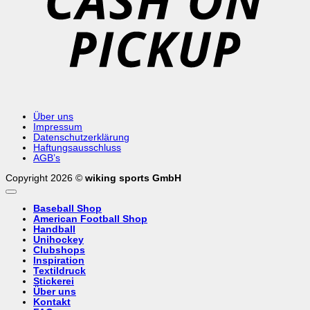
Über uns
Impressum
Datenschutzerklärung
Haftungsausschluss
AGB’s
Copyright 2026 ©
wiking sports GmbH
Baseball Shop
American Football Shop
Handball
Unihockey
Clubshops
Inspiration
Textildruck
Stickerei
Über uns
Kontakt