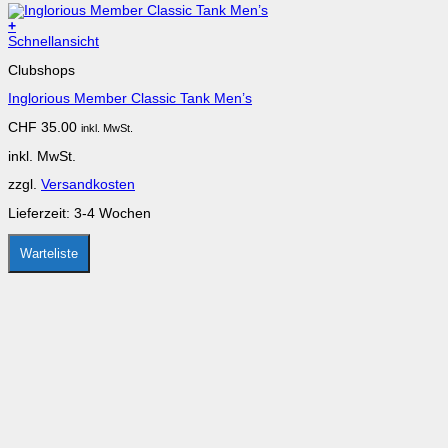
+
Schnellansicht
Clubshops
Inglorious Member Classic Tank Men’s
CHF
35.00
inkl. MwSt.
inkl. MwSt.
zzgl.
Versandkosten
Lieferzeit:
3-4 Wochen
Warteliste